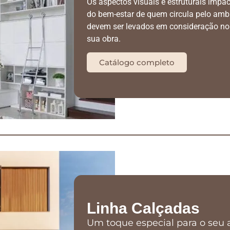
Os aspectos visuais e estruturais impa
do bem-estar de quem circula pelo ambi
devem ser levados em consideração no 
sua obra.
Catálogo completo
Linha Calçadas
Um toque especial para o seu