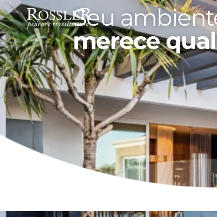
Seu ambient
merece qual