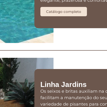
elegante, prazerosa e confortá
Catálogo completo
Linha Jardins
Os seixos e britas auxiliam n
facilitam a manutenção do s
variedade de pisantes para co