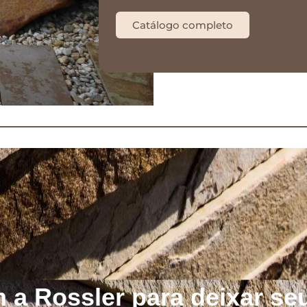
Catálogo completo
 a Rossler para deixar se