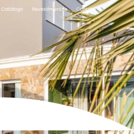
Catálogo
Revestimentos
Contato