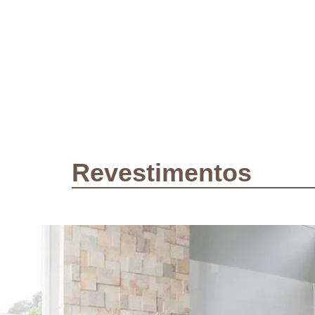
Revestimentos