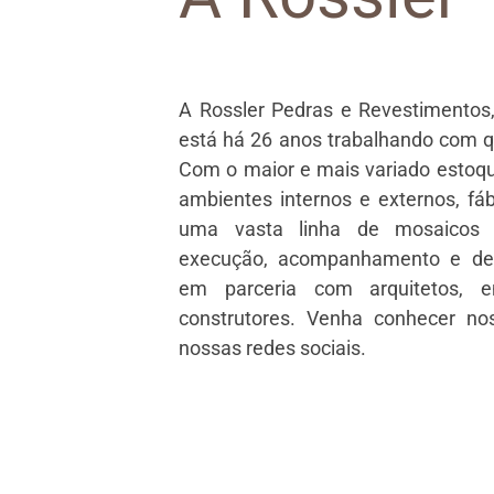
A Rossler Pedras e Revestimentos,
está há 26 anos trabalhando com q
Com o maior e mais variado estoqu
ambientes internos e externos, fáb
uma vasta linha de mosaicos t
execução, acompanhamento e des
em parceria com arquitetos, en
construtores. Venha conhecer n
nossas redes sociais.