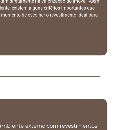
ctam diretamente na valorização do imóvel. Além
ente, existem alguns critérios importantes que
momento de escolher o revestimento ideal para
 ambiente externo com revestimentos