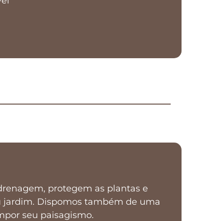
vel
a drenagem, protegem as plantas e
eu jardim. Dispomos também de uma
mpor seu paisagismo.