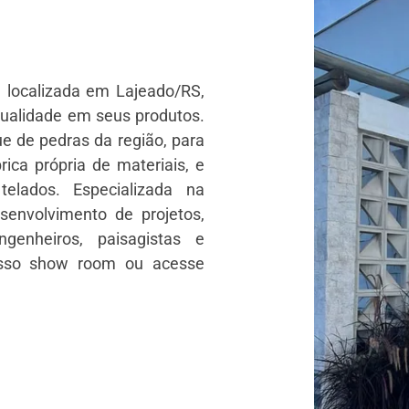
 localizada em Lajeado/RS,
ualidade em seus produtos.
e de pedras da região, para
rica própria de materiais, e
elados. Especializada na
envolvimento de projetos,
genheiros, paisagistas e
osso show room ou acesse